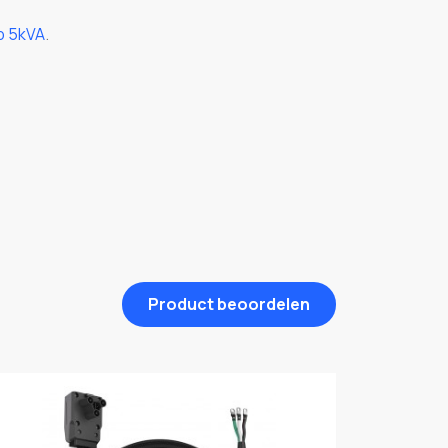
b 5kVA
.
Product beoordelen