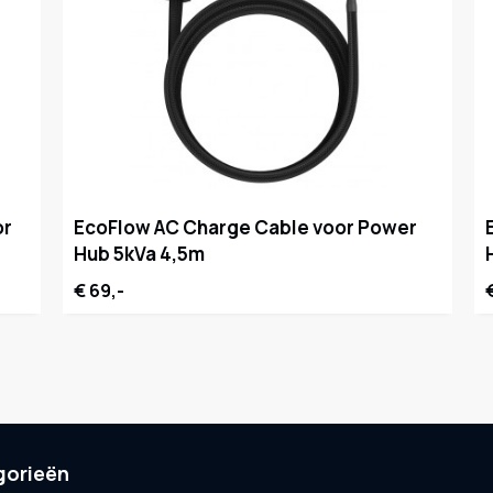
or
EcoFlow AC Charge Cable voor Power
Hub 5kVa 4,5m
€ 69,-
gorieën