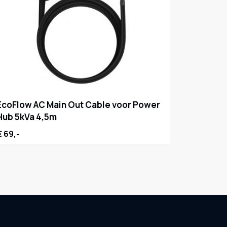
EcoFlow AC Main Out Cable voor Power
Hub 5kVa 4,5m
€ 69,-