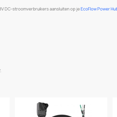
8V DC-stroomverbruikers aansluiten op je
EcoFlow Power Hu
.