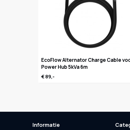
EcoFlow Alternator Charge Cable vo
Power Hub 5kVa 6m
€ 89,-
Informatie
Cate