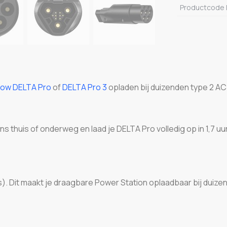
Productcode 
low DELTA Pro
of
DELTA Pro 3
opladen bij duizenden type 2 AC
 thuis of onderweg en laad je DELTA Pro volledig op in 1,7 u
Dit maakt je draagbare Power Station oplaadbaar bij duizen