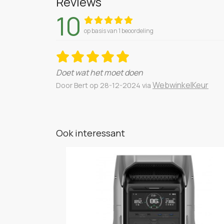
Reviews
10
op basis van 1 beoordeling
Doet wat het moet doen
WebwinkelKeur
Door Bert op 28-12-2024 via
Ook interessant