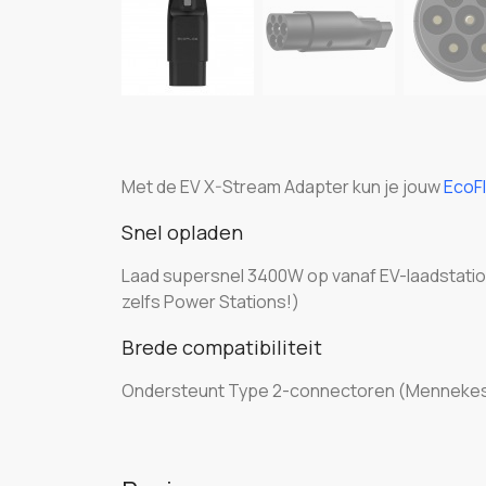
Met de EV X-Stream Adapter kun je jouw
EcoF
Snel opladen
Laad supersnel 3400W op vanaf EV-laadstations
zelfs Power Stations!)
Brede compatibiliteit
Ondersteunt Type 2-connectoren (Mennekes). 