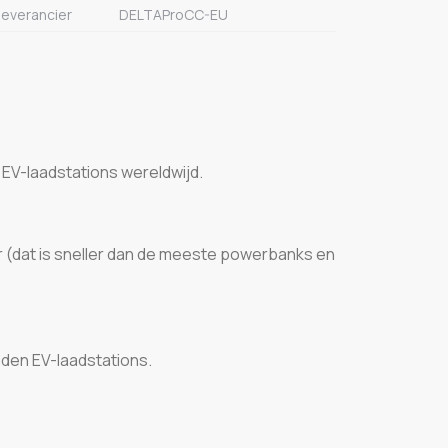
leverancier
DELTAProCC-EU
 EV-laadstations wereldwijd.
ur (dat is sneller dan de meeste powerbanks en
den EV-laadstations.