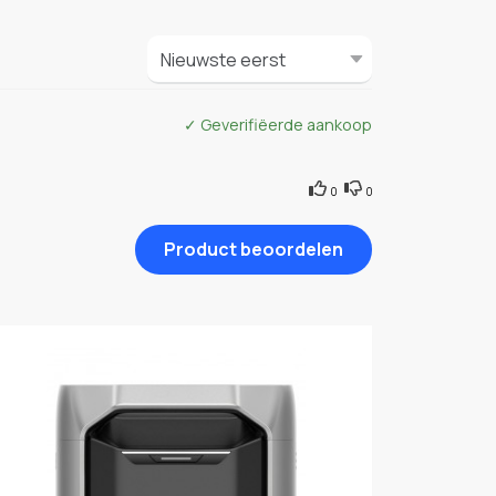
✓ Geverifiëerde aankoop
0
0
Product beoordelen