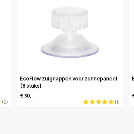
EcoFlow zuignappen voor zonnepaneel
(8 stuks)
€ 30,-
(2)
(1)