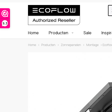
9,3
Home
Producten
Sale
Inspi
Home
›
Producten
›
Zonnepanelen
›
Montage
› Ecoflo