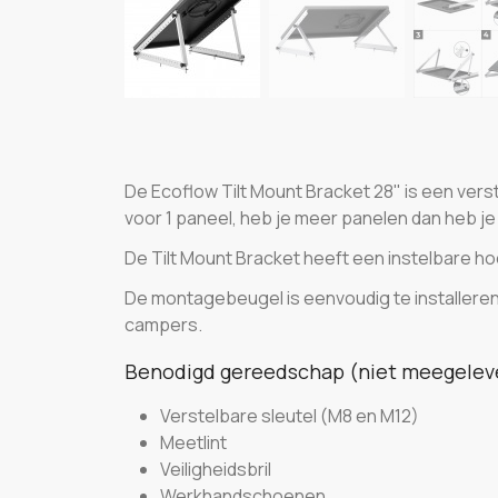
De Ecoflow Tilt Mount Bracket 28" is een ve
voor 1 paneel, heb je meer panelen dan heb 
De Tilt Mount Bracket heeft een instelbare ho
De montagebeugel is eenvoudig te installeren
campers.
Benodigd gereedschap (niet meegelev
Verstelbare sleutel (M8 en M12)
Meetlint
Veiligheidsbril
Werkhandschoenen