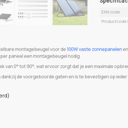
Specificat
EAN code
Productcode 
rstelbare montagebeugel voor de
100W vaste zonnepanelen
e
je per paneel een montagebeugel nodig.
ek van 0° tot 90°, wat ervoor zorgt dat je een maximale opbre
 dankzij de voorgeboorde gaten en is te bevestigen op ieder
erd)