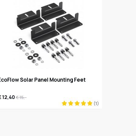
EcoFlow Solar Panel Mounting Feet
€ 12,40
€ 15,-
(1)