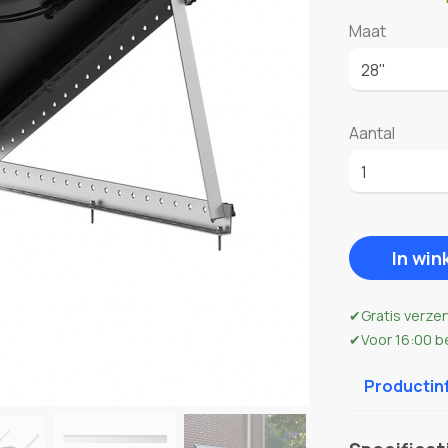
Maat
Aantal
In wi
Gratis verze
Voor 16:00 b
Productin