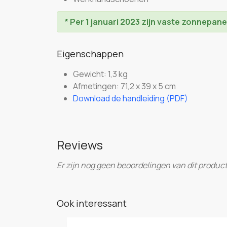
* Per 1 januari 2023 zijn vaste zonnepan
Eigenschappen
Gewicht: 1,3 kg
Afmetingen: 71,2 x 39 x 5 cm
Download de handleiding (PDF)
Reviews
Er zijn nog geen beoordelingen van dit product
Ook interessant