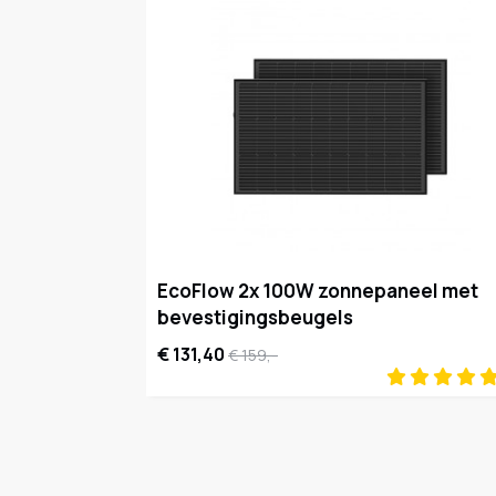
EcoFlow 2x 100W zonnepaneel met
bevestigingsbeugels
€ 131,40
€ 159,-