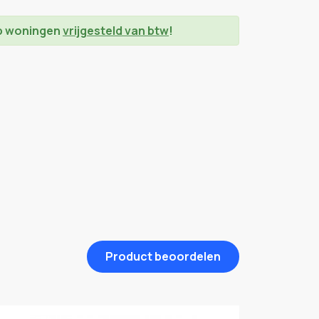
op woningen
vrijgesteld van btw
!
Product beoordelen