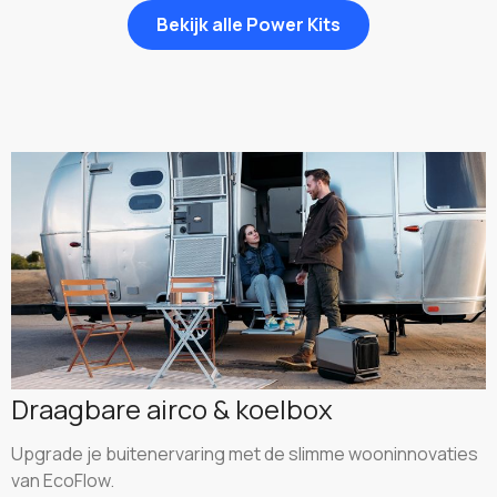
Bekijk alle Power Kits
Draagbare airco & koelbox
Upgrade je buitenervaring met de slimme wooninnovaties
van EcoFlow.