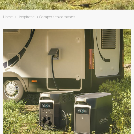
Home
›
Inspiratie
› Campers en caravans