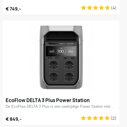
(4)
€ 749,-
EcoFlow DELTA 3 Plus Power Station
De EcoFlow DELTA 3 Plus is een veelzijdige Power Station met…
(2)
€ 849,-