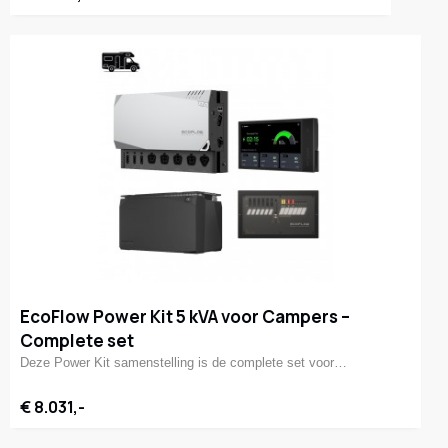
EcoFlow Power Kit 5 kVA voor Campers –
Complete set
Deze Power Kit samenstelling is de complete set voor…
€ 8.031,-