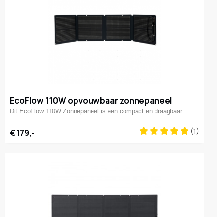
EcoFlow 110W opvouwbaar zonnepaneel
Dit EcoFlow 110W Zonnepaneel is een compact en draagbaar…
(1)
€ 179,-