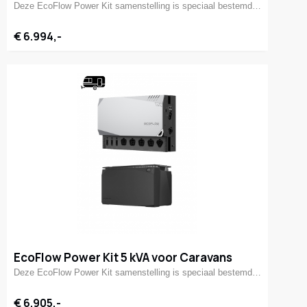
Deze EcoFlow Power Kit samenstelling is speciaal bestemd…
€ 6.994,-
EcoFlow Power Kit 5 kVA voor Caravans
Deze EcoFlow Power Kit samenstelling is speciaal bestemd…
€ 6.905,-