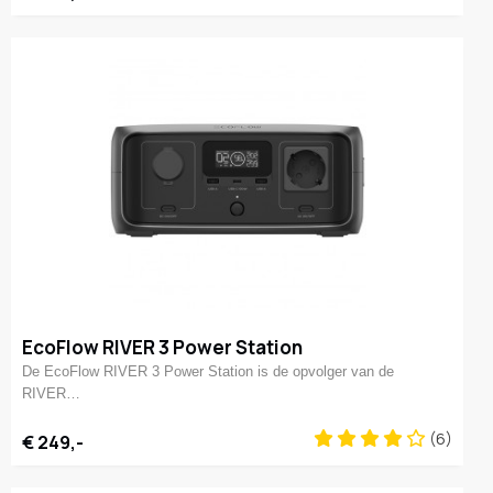
EcoFlow RIVER 3 Power Station
De EcoFlow RIVER 3 Power Station is de opvolger van de
RIVER…
(6)
€ 249,-