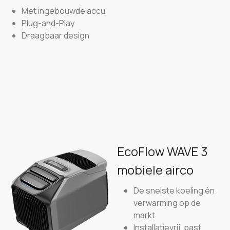
Met ingebouwde accu
Plug-and-Play
Draagbaar design
EcoFlow WAVE 3
mobiele airco
De snelste koeling én
verwarming op de
markt
Installatievrij, past