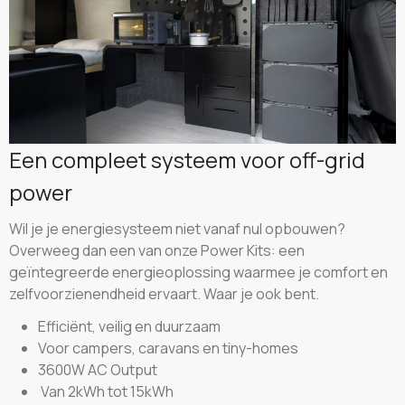
Een compleet systeem
voor off-grid
power
Wil je je energiesysteem niet vanaf nul opbouwen?
Overweeg dan een van onze Power Kits: een
geïntegreerde energieoplossing waarmee je comfort en
zelfvoorzienendheid ervaart. Waar je ook bent.
Efficiënt, veilig en duurzaam
Voor campers, caravans en tiny-homes
3600W AC Output
Van 2kWh tot 15kWh