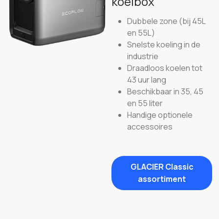
koelbox
Dubbele zone (bij 45L
en 55L)
Snelste koeling in de
industrie
Draadloos koelen tot
43 uur lang
Beschikbaar in 35, 45
en 55 liter
Handige optionele
accessoires
GLACIER Classic
assortiment