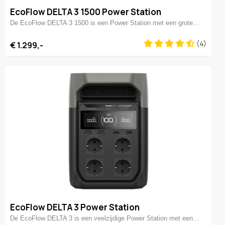
EcoFlow DELTA 3 1500 Power Station
De EcoFlow DELTA 3 1500 is een Power Station met een grote…
(4)
€ 1.299,-
EcoFlow DELTA 3 Power Station
De EcoFlow DELTA 3 is een veelzijdige Power Station met een…