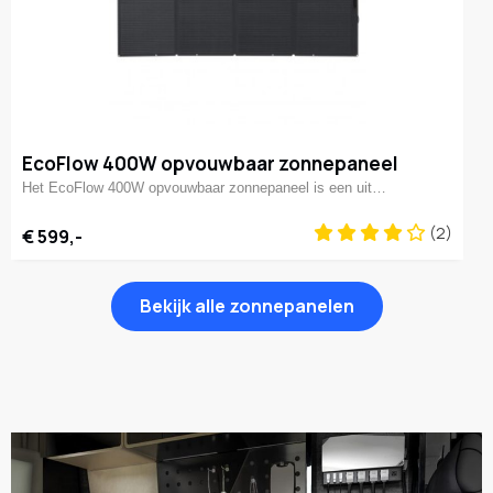
EcoFlow 400W opvouwbaar zonnepaneel
Het EcoFlow 400W opvouwbaar zonnepaneel is een uit…
(2)
€ 599,-
Bekijk alle zonnepanelen