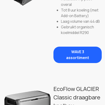
overal
Tot 8 uur koeling (met
Add-on Battery)
Laag volume van 44 dB
Gebruikt organisch
koelmiddel R290
WAVE 3
assortiment
EcoFlow GLACIER
Classic draagbare