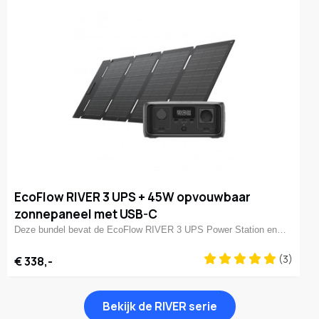
EcoFlow RIVER 3 UPS + 45W opvouwbaar
zonnepaneel met USB-C
Deze bundel bevat de EcoFlow RIVER 3 UPS Power Station en…
(3)
€ 338,-
Bekijk de RIVER serie