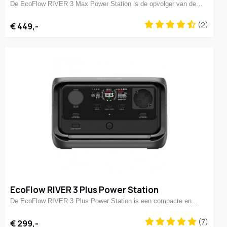
De EcoFlow RIVER 3 Max Power Station is de opvolger van de…
(2)
€ 449,-
EcoFlow RIVER 3 Plus Power Station
De EcoFlow RIVER 3 Plus Power Station is een compacte en…
(7)
€ 299,-