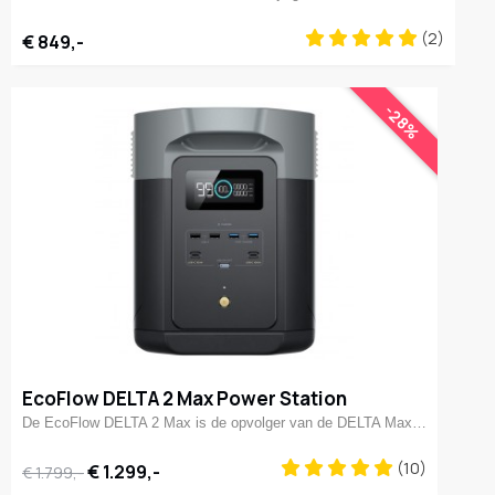
(2)
€ 849,-
-28%
EcoFlow DELTA 2 Max Power Station
De EcoFlow DELTA 2 Max is de opvolger van de DELTA Max…
(10)
€ 1.299,-
€ 1.799,-