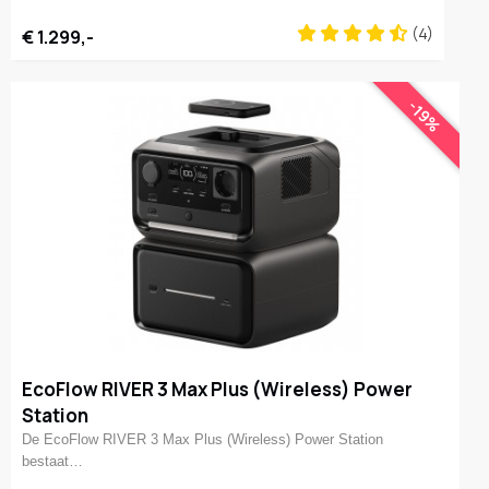
(4)
€ 1.299,-
-19%
EcoFlow RIVER 3 Max Plus (Wireless) Power
Station
De EcoFlow RIVER 3 Max Plus (Wireless) Power Station
bestaat…