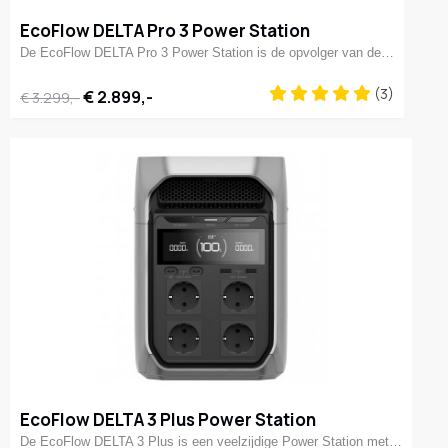
EcoFlow DELTA Pro 3 Power Station
De EcoFlow DELTA Pro 3 Power Station is de opvolger van de…
(3)
€ 2.899,-
€ 3.299,-
EcoFlow DELTA 3 Plus Power Station
De EcoFlow DELTA 3 Plus is een veelzijdige Power Station met…