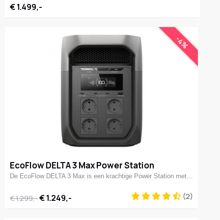
€ 1.499,-
-4%
EcoFlow DELTA 3 Max Power Station
De EcoFlow DELTA 3 Max is een krachtige Power Station met…
(2)
€ 1.249,-
€ 1.299,-