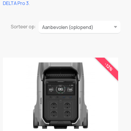
DELTA Pro 3
.
Sorteer op:
-12%