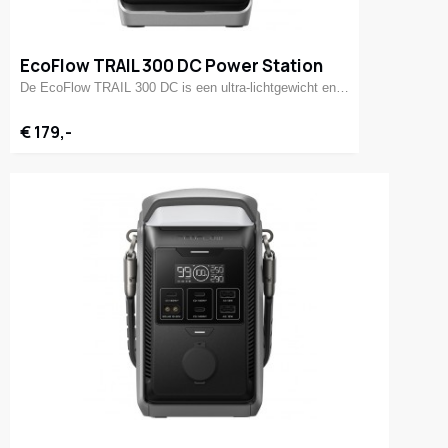
EcoFlow TRAIL 300 DC Power Station
De EcoFlow TRAIL 300 DC is een ultra-lichtgewicht en…
€ 179,-