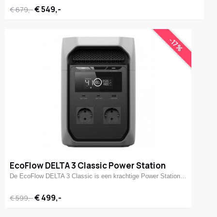
€ 549,-
€ 679,-
-17%
EcoFlow DELTA 3 Classic Power Station
De EcoFlow DELTA 3 Classic is een krachtige Power Station…
€ 499,-
€ 599,-