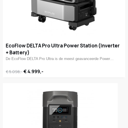
EcoFlow DELTA Pro Ultra Power Station (Inverter
+ Battery)
De EcoFlow DELTA Pro Ultra is de meest geavanceerde Power…
€ 4.999,-
€ 5.098,-