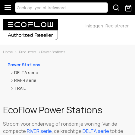
Inloggen
Registreren
Home
›
Producten
› Power Stations
Power Stations
DELTA serie
RIVER serie
TRAIL
EcoFlow Power Stations
Stroom voor onderweg of rondom je woning. Van de
compacte
RIVER serie
, de krachtige
DELTA serie
tot de