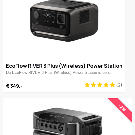
EcoFlow RIVER 3 Plus (Wireless) Power Station
De EcoFlow RIVER 3 Plus (Wireless) Power Station is een…
(2)
€ 349,-
-2%