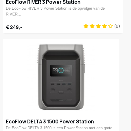
EcoFlow RIVER 3 Power Station
De EcoFlow RIVER 3 Power Station is de opvolger van de
RIVER…
(6)
€ 249,-
EcoFlow DELTA 3 1500 Power Station
De EcoFlow DELTA 3 1500 is een Power Station met een grote…