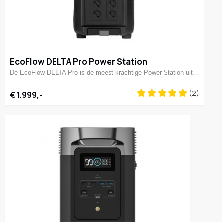
EcoFlow DELTA Pro Power Station
De EcoFlow DELTA Pro is de meest krachtige Power Station uit…
(2)
€ 1.999,-