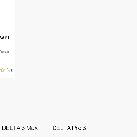
ower
Power
(4)
DELTA 3 Max
DELTA Pro 3