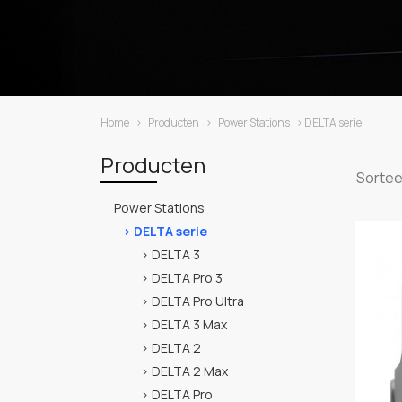
Home
›
Producten
›
Power Stations
› DELTA serie
Producten
Sorte
Power Stations
DELTA serie
DELTA 3
DELTA Pro 3
DELTA Pro Ultra
DELTA 3 Max
DELTA 2
DELTA 2 Max
DELTA Pro