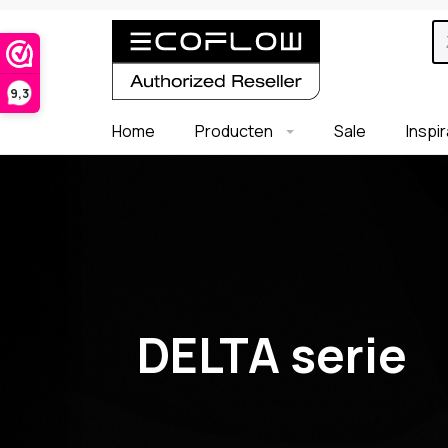
9,3
Home
Producten
Sale
Inspi
DELTA serie