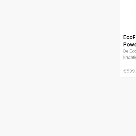
EcoF
Powe
De Eco
kracht
€ 599,