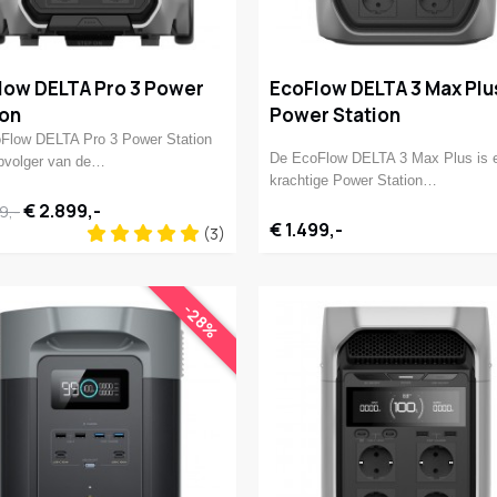
low DELTA Pro 3 Power
EcoFlow DELTA 3 Max Plu
ion
Power Station
Flow DELTA Pro 3 Power Station
De EcoFlow DELTA 3 Max Plus is 
opvolger van de…
krachtige Power Station…
€ 2.899,-
9,-
€ 1.499,-
(3)
-28%