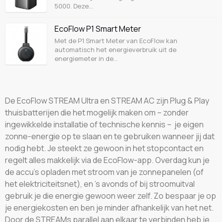
5000. Deze…
EcoFlow P1 Smart Meter
Met de P1 Smart Meter van EcoFlow kan
automatisch het energieverbruik uit de
energiemeter in de…
De EcoFlow STREAM Ultra en STREAM AC zijn Plug & Play
thuisbatterijen die het mogelijk maken om – zonder
ingewikkelde installatie of technische kennis – je eigen
zonne-energie op te slaan en te gebruiken wanneer jij dat
nodig hebt. Je steekt ze gewoon in het stopcontact en
regelt alles makkelijk via de EcoFlow-app. Overdag kun je
de accu's opladen met stroom van je zonnepanelen (of
het elektriciteitsnet), en 's avonds of bij stroomuitval
gebruik je die energie gewoon weer zelf. Zo bespaar je op
je energiekosten en ben je minder afhankelijk van het net.
Door de STREAMs parallel aan elkaar te verbinden heb je