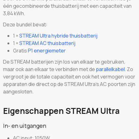
één gecombineerde thuisbatterij met een capaciteit van
3,84 kWh.
Deze bundel bevat:
1 ×
STREAM Ultra hybride thuisbatterij
1 ×
STREAM AC thuisbatterij
Gratis
P1 energiemeter
De STREAM batterijen zijn los van elkaar te gebruiken,
maar ook aan elkaar te verbinden met de
parallelkabel
. Zo
vergroot je de totale capaciteit en ook het vermogen voor
apparaten die direct op de STREAM Ultra's AC poorten zijn
aangesloten.
Eigenschappen STREAM Ultra
In- en uitgangen
AC input: 1050W