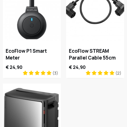
EcoFlow P1 Smart
EcoFlow STREAM
Meter
Parallel Cable 55cm
€ 24,90
€ 24,90
(3)
(2)