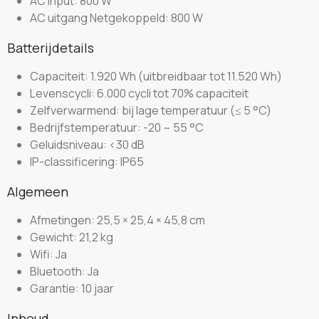
AC input: 800 W
AC uitgang Netgekoppeld: 800 W
Batterijdetails
Capaciteit: 1.920 Wh (uitbreidbaar tot 11.520 Wh)
Levenscycli: 6.000 cycli tot 70% capaciteit
Zelfverwarmend: bij lage temperatuur (≤ 5 °C)
Bedrijfstemperatuur: -20 ~ 55 °C
Geluidsniveau: <30 dB
IP-classificering: IP65
Algemeen
Afmetingen: 25,5 × 25,4 × 45,8 cm
Gewicht: 21,2 kg
Wifi: Ja
Bluetooth: Ja
Garantie: 10 jaar
Inhoud