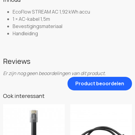
EcoFlow STREAM AC 1,92 kWh accu
1 × AC-kabel 1,5m
Bevestigingsmateriaal
Handleiding
Reviews
Er zijn nog geen beoordelingen van dit product.
Product beoordelen
Ook interessant