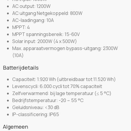
AC output: 1200W
AC uitgang Netgekoppeld: 800W
AC-laadingang: 10A
MPPT: 4
MPPT spanningsbereik: 15-60V
Solar input: 2000W (4 x 500W)
Max. apparaatvermogen bypass-uitgang: 2300W
(10A)
Batterijdetails
Capaciteit: 1.920 Wh (uitbreidbaar tot 11.520 Wh)
Levenscycli: 6.000 cycli tot 70% capaciteit
Zelfverwarmend: bij lage temperatuur (≤ 5 °C)
Bedrijfstemperatuur: -20 ~ 55 °C
Geluidsniveau: <30 dB
IP-classificering: IP65
Algemeen