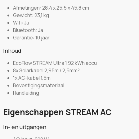
Afmetingen: 28,4 x 25,5 x 45,8 cm
Gewicht: 23,1 kg
Wifi: Ja
Bluetooth: Ja
Garantie: 10 jaar
Inhoud
EcoFlow STREAM Ultra 1,92 kWh accu
8x Solarkabel 2,95m / 2,5mm²
1x AC-kabel 1,5m
Bevestigingsmateriaal
Handleiding
Eigenschappen STREAM AC
In- en uitgangen