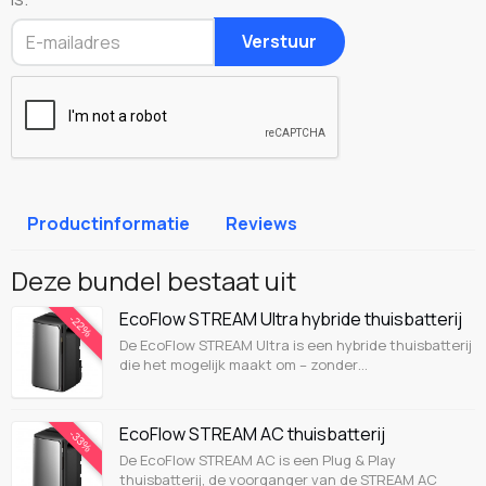
Verstuur
Productinformatie
Reviews
Deze bundel bestaat uit
EcoFlow STREAM Ultra hybride thuisbatterij
-22%
De EcoFlow STREAM Ultra is een hybride thuisbatterij
die het mogelijk maakt om – zonder…
EcoFlow STREAM AC thuisbatterij
-33%
De EcoFlow STREAM AC is een Plug & Play
thuisbatterij, de voorganger van de STREAM AC