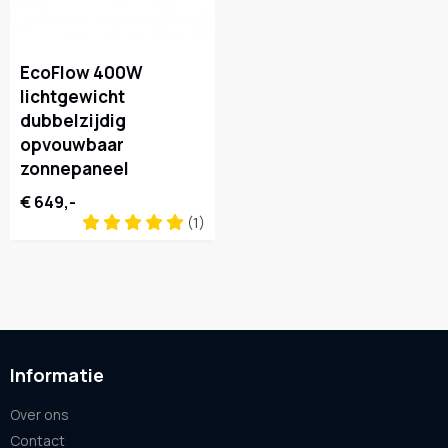
EcoFlow 400W
lichtgewicht
dubbelzijdig
opvouwbaar
zonnepaneel
€ 649,-
(1)
Informatie
Over ons
Contact