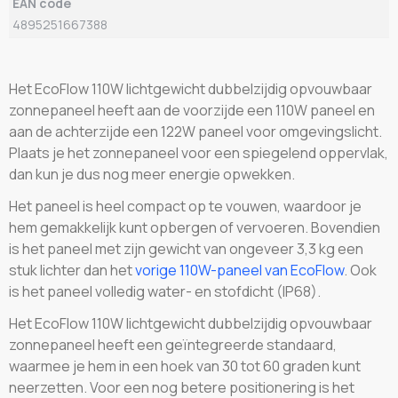
EAN code
4895251667388
Het EcoFlow 110W lichtgewicht dubbelzijdig opvouwbaar
zonnepaneel heeft aan de voorzijde een 110W paneel en
aan de achterzijde een 122W paneel voor omgevingslicht.
Plaats je het zonnepaneel voor een spiegelend oppervlak,
dan kun je dus nog meer energie opwekken.
Het paneel is heel compact op te vouwen, waardoor je
hem gemakkelijk kunt opbergen of vervoeren. Bovendien
is het paneel met zijn gewicht van ongeveer 3,3 kg een
stuk lichter dan het
vorige 110W-paneel van EcoFlow
. Ook
is het paneel volledig water- en stofdicht (IP68).
Het EcoFlow 110W lichtgewicht dubbelzijdig opvouwbaar
zonnepaneel heeft een geïntegreerde standaard,
waarmee je hem in een hoek van 30 tot 60 graden kunt
neerzetten. Voor een nog betere positionering is het