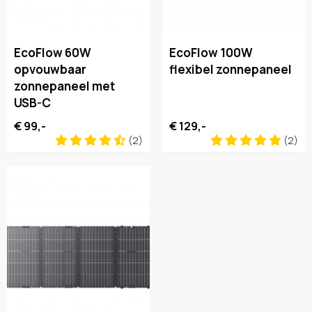
EcoFlow 60W
EcoFlow 100W
opvouwbaar
flexibel zonnepaneel
zonnepaneel met
USB-C
€ 99,-
€ 129,-
(2)
(2)