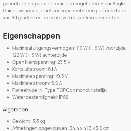
paneel ook nog voorzien van een zogeheten ‘Solar Angle
Guide’, waarmee je het zonnepaneel in een perfecte hoek
van 90 graden ten opzichte van de zon kan neerzetten.
Eigenschappen
Maximaal uitgangsvermogen: 110 W (± 5 W) voorzijde,
122 W (± 5 W) achterzijde
Open klemspanning: 23,5 V
Kortsluitstroom: 6,1 A
Maximale spanning: 19,5 V
Maximale stroom: 5,9 A
Paneeltype: N-Type TOPCon monokristallijn
Waterbestendigheid: IP68
Algemeen
Gewicht: 3,3 kg
Afmetingen opgevouwen: 54,4 x 41,3 x 3,6 cm