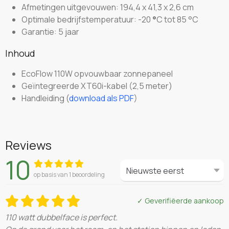
Afmetingen uitgevouwen: 194,4 x 41,3 x 2,6 cm
Optimale bedrijfstemperatuur: -20
°
C tot 85 °C
Garantie: 5 jaar
Inhoud
EcoFlow 110W opvouwbaar zonnepaneel
Geïntegreerde XT60i-kabel (2,5 meter)
Handleiding (
download als PDF
)
Reviews
10
op basis van 1 beoordeling
✓ Geverifiëerde aankoop
110 watt dubbelface is perfect.