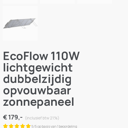
EcoFlow 110W
lichtgewicht
dubbelzijdig
opvouwbaar
zonnepaneel
€ 179,-
(inclusief btw 21%)
5/5 op basis van 1 beoordeling