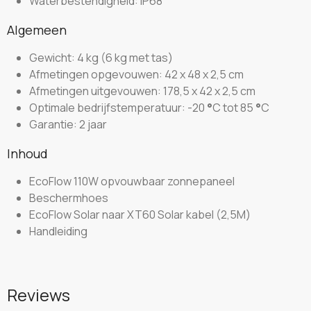
Waterbestendigheid: IP68
Algemeen
Gewicht: 4 kg (6 kg met tas)
Afmetingen opgevouwen: 42 x 48 x 2,5 cm
Afmetingen uitgevouwen: 178,5 x 42 x 2,5 cm
Optimale bedrijfstemperatuur: -20
°
C tot 85
°
C
Garantie: 2 jaar
Inhoud
EcoFlow 110W opvouwbaar zonnepaneel
Beschermhoes
EcoFlow Solar naar XT60 Solar kabel (2,5M)
Handleiding
Reviews