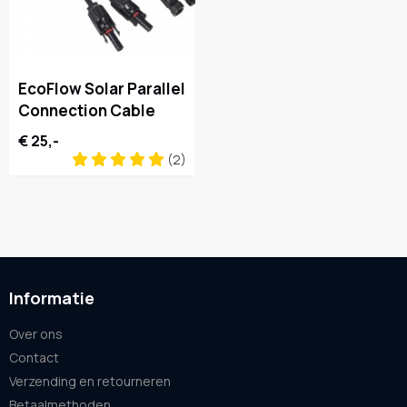
EcoFlow Solar Parallel
Connection Cable
€ 25,-
(2)
Informatie
Over ons
Contact
Verzending en retourneren
Betaalmethoden