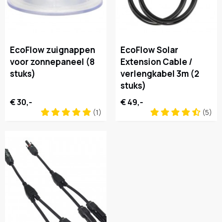
EcoFlow zuignappen
EcoFlow Solar
voor zonnepaneel (8
Extension Cable /
stuks)
verlengkabel 3m (2
stuks)
€ 30,-
€ 49,-
(1)
(5)