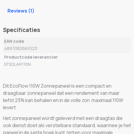
Reviews (1)
Specificaties
EAN code
4897082661023
Productcode leverancier
EFSOLAR110N
Dit EcoFlow 110W Zonnepaneel is een compact en
draagbaar zonnepaneel dat een rendement van maar
liefst 23% kan behalen en in de volle zon maximaal 110W
levert.
Het zonnepaneel wordt geleverd met een draagtas die
ook dienst doet als verstelbare standaard, waarmee je het
paneel in de juiste hoek kunt zetten voor maximale