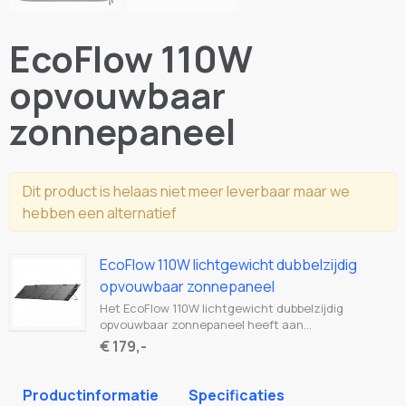
EcoFlow 110W
opvouwbaar
zonnepaneel
Dit product is helaas niet meer leverbaar maar we
hebben een alternatief
EcoFlow 110W lichtgewicht dubbelzijdig
opvouwbaar zonnepaneel
Het EcoFlow 110W lichtgewicht dubbelzijdig
opvouwbaar zonnepaneel heeft aan…
€ 179,-
Productinformatie
Specificaties