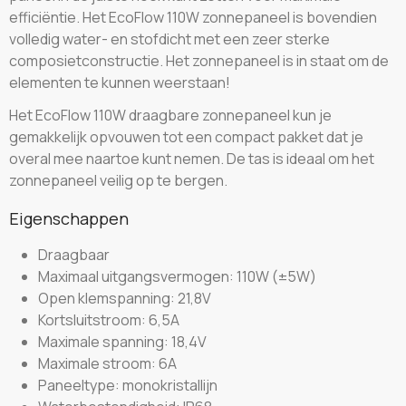
efficiëntie. Het EcoFlow 110W zonnepaneel is bovendien
volledig water- en stofdicht met een zeer sterke
composietconstructie. Het zonnepaneel is in staat om de
elementen te kunnen weerstaan!
Het EcoFlow 110W draagbare zonnepaneel kun je
gemakkelijk opvouwen tot een compact pakket dat je
overal mee naartoe kunt nemen. De tas is ideaal om het
zonnepaneel veilig op te bergen.
Eigenschappen
Draagbaar
Maximaal uitgangsvermogen: 110W (±5W)
Open klemspanning: 21,8V
Kortsluitstroom: 6,5A
Maximale spanning: 18,4V
Maximale stroom: 6A
Paneeltype: monokristallijn